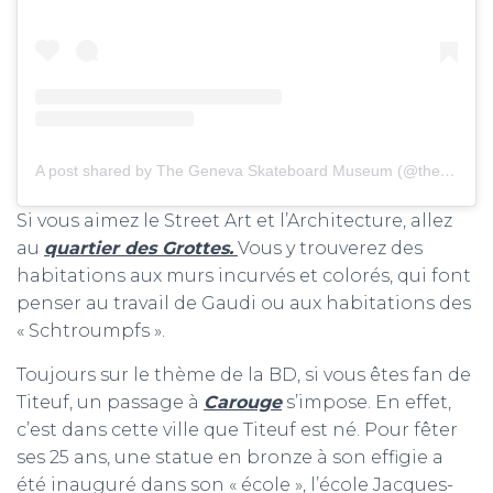
A post shared by The Geneva Skateboard Museum (@thegenevaskateboardmuseum)
Si vous aimez le Street Art et l’Architecture, allez
au
quartier des Grottes.
Vous y trouverez des
habitations aux murs incurvés et colorés, qui font
penser au travail de Gaudi ou aux habitations des
« Schtroumpfs ».
Toujours sur le thème de la BD, si vous êtes fan de
Titeuf, un passage à
Carouge
s’impose. En effet,
c’est dans cette ville que Titeuf est né. Pour fêter
ses 25 ans, une statue en bronze à son effigie a
été inauguré dans son « école », l’école Jacques-