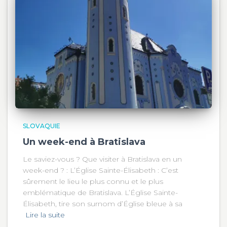
SLOVAQUIE
Un week-end à Bratislava
Le saviez-vous ? Que visiter à Bratislava en un
week-end ? : L’Église Sainte-Élisabeth : C’est
sûrement le lieu le plus connu et le plus
emblématique de Bratislava. L’Église Sainte-
Élisabeth, tire son surnom d’Église bleue à sa
Lire la suite