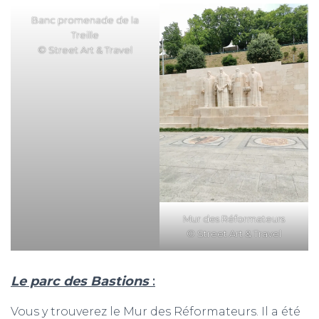
Banc promenade de la
Treille
© Street Art & Travel
Mur des Réformateurs
© Street Art & Travel
Le parc des Bastions
:
Vous y trouverez le Mur des Réformateurs. Il a été