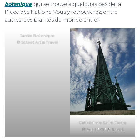
botanique
,
qui se trouve à quelques pas de la
Place des Nations. Vous y retrouverez, entre
autres, des plantes du monde entier.
Jardin Botanique
© Street Art & Travel
Cathédrale Saint Pierre
© Street Art & Travel