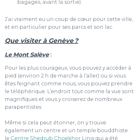
bagages, avant la sortie).
J’ai vraiment eu un coup de cœur pour cette ville,
et en particulier pour ses parcs et son lac.
Que visiter à Genève ?
Le Mont Salève
:
Pour les plus courageux, vous pouvez y accéder à
pied (environ 2 h de marche à l’aller) ou si vous
êtes feignant comme nous, vous pouvez prendre
le téléphérique. L’endroit tout comme la vue sont
magnifiques et vous y croiserez de nombreux
parapentistes.
Même si cela peut étonner, on y trouve
également un centre et un temple bouddhiste :
le
Centre Shedrub Choekhor Ling
qui a été