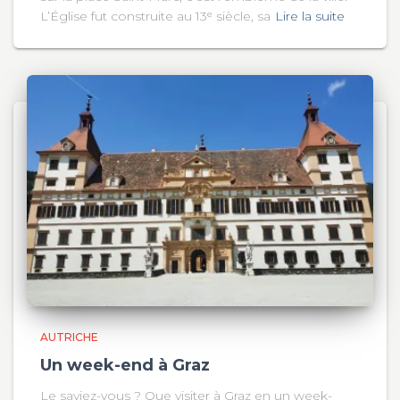
L’Église fut construite au 13ᵉ siècle, sa
Lire la suite
AUTRICHE
Un week-end à Graz
Le saviez-vous ? Que visiter à Graz en un week-