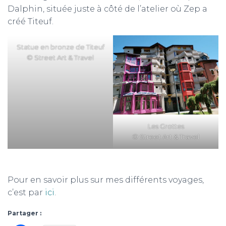
Dalphin, située juste à côté de l’atelier où Zep a
créé Titeuf.
Statue en bronze de Titeuf
© Street Art & Travel
Les Grottes
© Street Art & Travel
Pour en savoir plus sur mes différents voyages,
c’est par
ici
.
Partager :