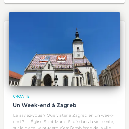
CROATIE
Un Week-end à Zagreb
Le saviez-vous ? Que visiter à Zagreb en un week-
end ? : L’Église Saint Marc : Situé dans la vieille ville,
sur la place Saint-Marc, c’est l’emblème de la ville.