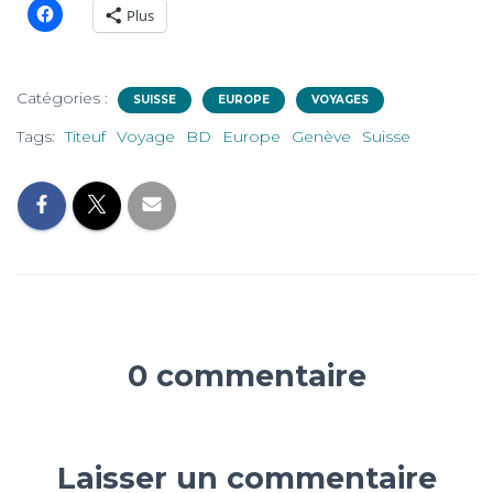
Plus
Catégories :
SUISSE
EUROPE
VOYAGES
Tags:
Titeuf
Voyage
BD
Europe
Genève
Suisse
0 commentaire
Laisser un commentaire