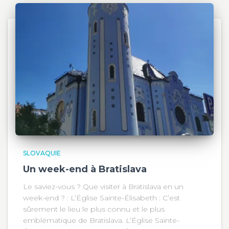
SLOVAQUIE
Un week-end à Bratislava
Le saviez-vous ? Que visiter à Bratislava en un
week-end ? : L’Église Sainte-Élisabeth : C’est
sûrement le lieu le plus connu et le plus
emblématique de Bratislava. L’Église Sainte-