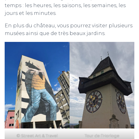
temps : les heures, les saisons, les semaines, les
jours et les minutes.
En plus du château, vous pourrez visiter plusieurs
musées ainsi que de très beaux jardins.
© Street Art & Travel
Tour de l’Horloge