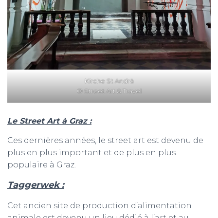
Kirche St Andrä
© Street Art & Travel
Le Street Art à Graz :
Ces dernières années, le street art est devenu de
plus en plus important et de plus en plus
populaire à Graz.
Taggerwek :
Cet ancien site de production d’alimentation
animale est devenu un lieu dédié à l’art et au