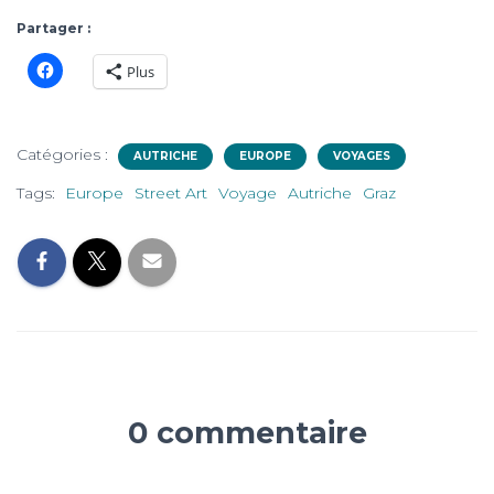
Partager :
Plus
Catégories :
AUTRICHE
EUROPE
VOYAGES
Tags:
Europe
Street Art
Voyage
Autriche
Graz
0 commentaire