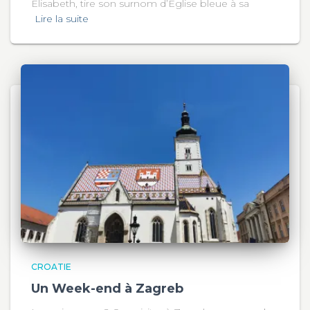
Élisabeth, tire son surnom d’Église bleue à sa
Lire la suite
CROATIE
Un Week-end à Zagreb