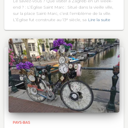
Le saviez-vous ? Que visiter à Zagreb en un week-
end ? : L’Église Saint Marc : Situé dans la vieille ville,
sur la place Saint-Marc, c’est l’emblème de la ville.
L’Église fut construite au 13ᵉ siècle, sa
Lire la suite
PAYS-BAS