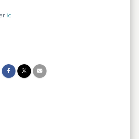
ar
ici.