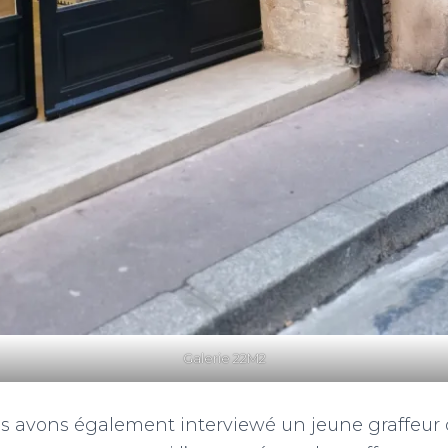
Galerie 22M2
us avons également interviewé un jeune graffeur 