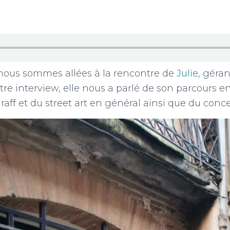
 nous sommes allées à la rencontre de
Julie
, géran
otre interview, elle nous a parlé de son parcours en
raff et du street art en général ainsi que du conce