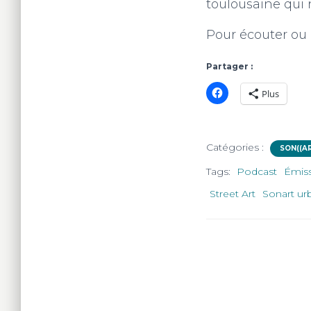
toulousaine qui n
Pour écouter ou 
Partager :
Plus
Catégories :
SON((AR
Tags:
Podcast
Émis
Street Art
Sonart ur