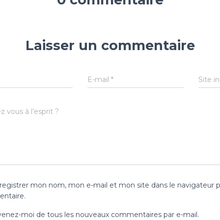
Laisser un commentaire
E-mail
*
Site i
 vous à l’esprit ?
registrer mon nom, mon e-mail et mon site dans le navigateur 
ntaire.
enez-moi de tous les nouveaux commentaires par e-mail.