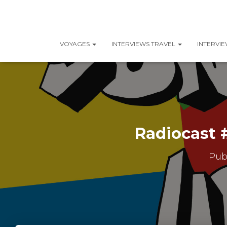
VOYAGES
INTERVIEWS TRAVEL
INTERVI
Radiocast #
Pub