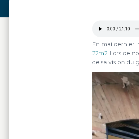
En mai dernier,
22m2
. Lors de n
de sa vision du g