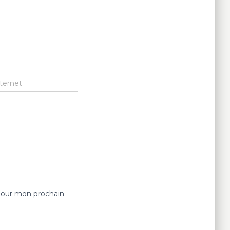
nternet
pour mon prochain