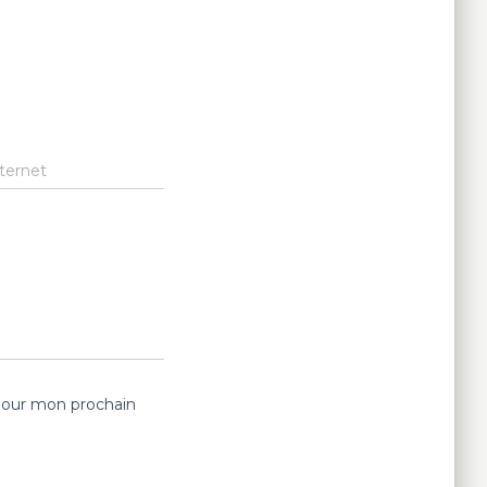
nternet
pour mon prochain