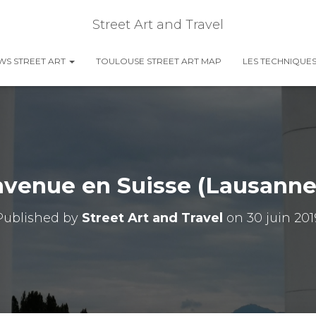
Street Art and Travel
EWS STREET ART
TOULOUSE STREET ART MAP
LES TECHNIQUES
venue en Suisse (Lausanne
Published by
Street Art and Travel
on
30 juin 201