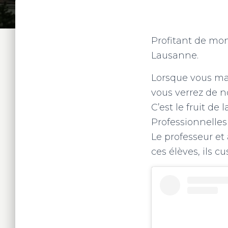
Profitant de mo
Lausanne.
Lorsque vous ma
vous verrez de n
C’est le fruit de
Professionnelles 
Le professeur et 
ces élèves, ils c