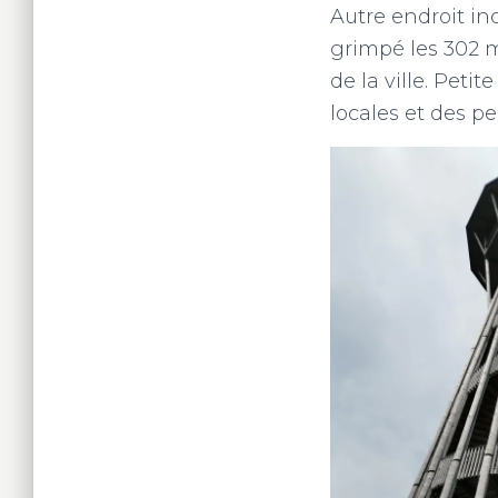
Autre endroit i
grimpé les 302 m
de la ville. Peti
locales et des p