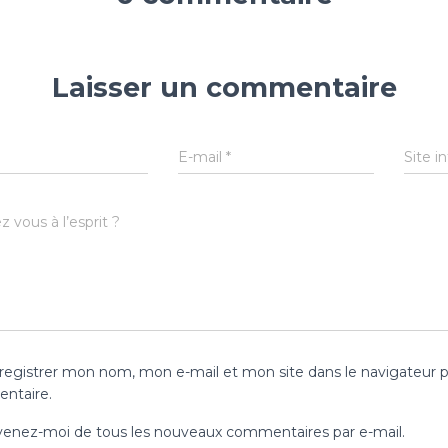
Laisser un commentaire
E-mail
*
Site i
 vous à l’esprit ?
registrer mon nom, mon e-mail et mon site dans le navigateur 
ntaire.
enez-moi de tous les nouveaux commentaires par e-mail.