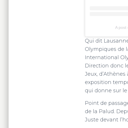
A post
Qui dit Lausanne
Olympiques de l
International Ol
Direction donc l
Jeux, d’Athènes 
exposition tempo
qui donne sur le 
Point de passage
de la Palud. Depu
Juste devant l’h