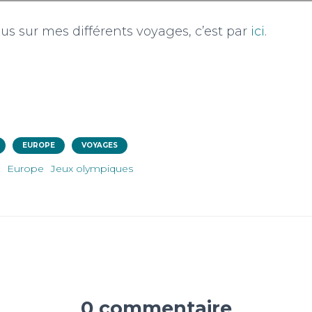
lus sur mes différents voyages, c’est par
ici
.
EUROPE
VOYAGES
Europe
Jeux olympiques
0 commentaire