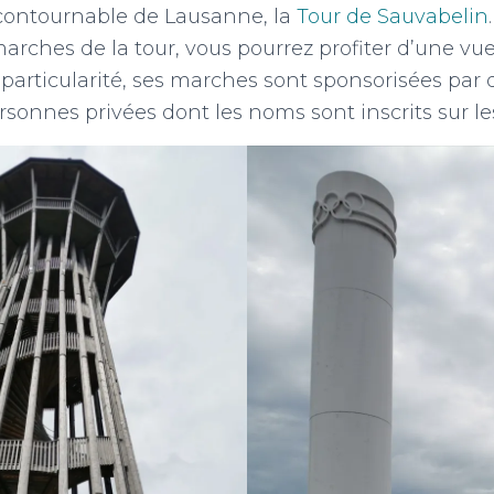
ncontournable de Lausanne, la
Tour de Sauvabelin
arches de la tour, vous pourrez profiter d’une v
te particularité, ses marches sont sponsorisées par
ersonnes privées dont les noms sont inscrits sur l