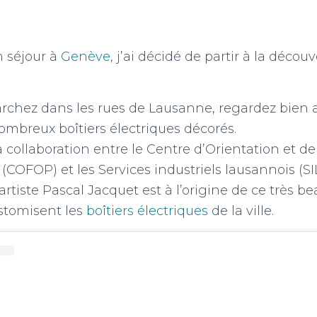
n séjour à
Genève,
j’ai décidé de partir à la décou
rchez dans les rues de Lausanne, regardez bien a
ombreux boîtiers électriques décorés.
 la collaboration entre le Centre d’Orientation et 
(COFOP) et les Services industriels lausannois (SIL
artiste Pascal Jacquet est à l’origine de ce très be
ustomisent les
boîtiers électriques
de la ville.