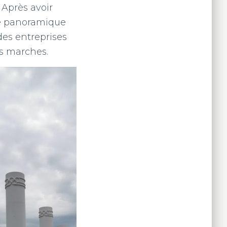
. Après avoir
ue panoramique
 des entreprises
es marches.