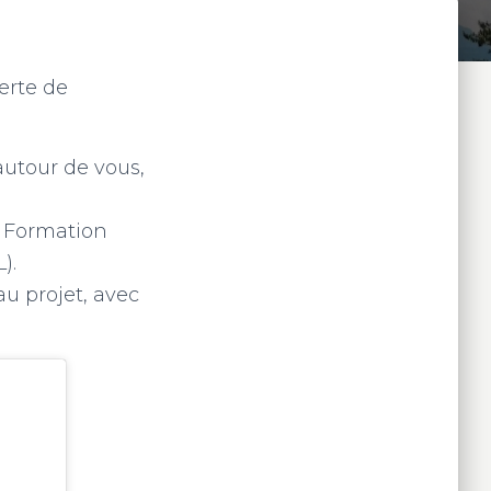
verte de
utour de vous,
de Formation
).
au projet, avec