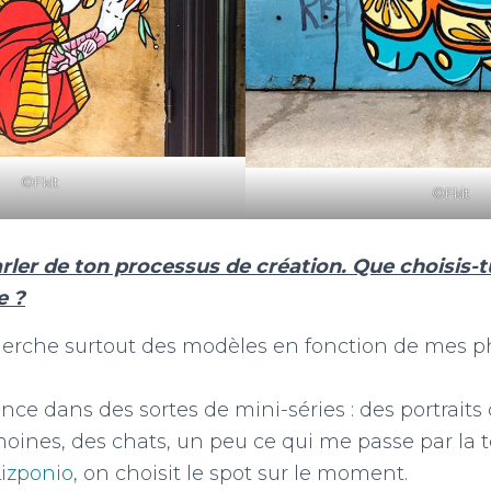
©Fklt
©Fklt
ler de ton processus de création. Que choisis-t
e ?
cherche surtout des modèles en fonction de mes 
lance dans des sortes de mini-séries : des portrait
oines, des chats, un peu ce qui me passe par la têt
Lizponio
, on choisit le spot sur le moment.