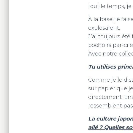
tout le temps, je
À la base, je fai
explosaient.
J’ai toujours été 
pochoirs par-ci et
Avec notre collec
Tu utilises prin
Comme je le disa
sur papier que je
directement. Ens
ressemblent pas m
La culture japon
allé ? Quelles s