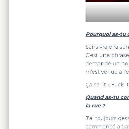
Pourquoi as-tu 
Sans vraie raison
C’est une phrase
demandé un nom d
m’est venue à l’e
Ça se lit « Fuck I
Quand as-tu com
la rue ?
J’ai toujours des
commencé à trava