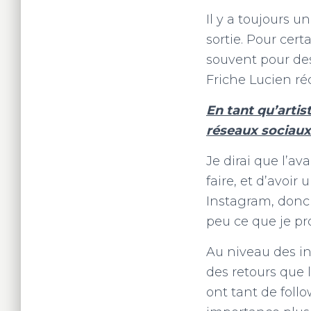
Il y a toujours u
sortie. Pour certa
souvent pour des
Friche Lucien r
En tant qu’artis
réseaux sociaux
Je dirai que l’av
faire, et d’avoir
Instagram, donc p
peu ce que je pro
Au niveau des inc
des retours que l
ont tant de follo