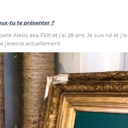
eux-tu te présenter ?
elle Alexis aka Fklt! et j’ai 28 ans. Je suis né et j’
le j’exerce actuellement.