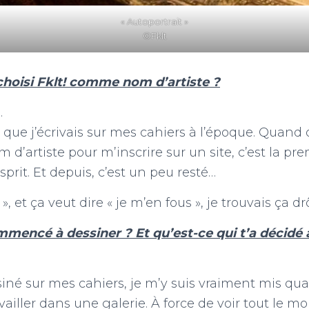
« Autoportrait »
©Fklt
choisi Fklt! comme nom d’artiste ?
.
 que j’écrivais sur mes cahiers à l’époque. Quand
’artiste pour m’inscrire sur un site, c’est la pr
sprit. Et depuis, c’est un peu resté…
t », et ça veut dire « je m’en fous », je trouvais ça drô
mencé à dessiner ? Et qu’est-ce qui t’a décidé
siné sur mes cahiers, je m’y suis vraiment mis qua
iller dans une galerie. À force de voir tout le m