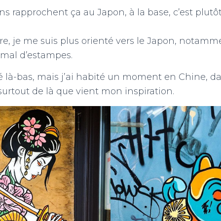
 rapprochent ça au Japon, à la base, c’est plutôt
re, je me suis plus orienté vers le Japon, notamm
s mal d’estampes.
té là-bas, mais j’ai habité un moment en Chine, d
surtout de là que vient mon inspiration.