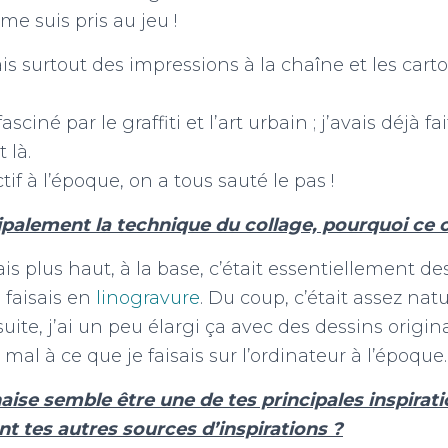
 me suis pris au jeu !
sais surtout des impressions à la chaîne et les cart
fasciné par le graffiti et l’art urbain ; j’avais déjà f
 là.
tif à l’époque, on a tous sauté le pas !
cipalement la technique du collage, pourquoi ce 
is plus haut, à la base, c’était essentiellement d
 faisais en
linogravure
. Du coup, c’était assez natu
uite, j’ai un peu élargi ça avec des dessins origin
al à ce que je faisais sur l’ordinateur à l’époque.
aise semble être une de tes principales inspirati
ont tes autres sources d’inspirations ?