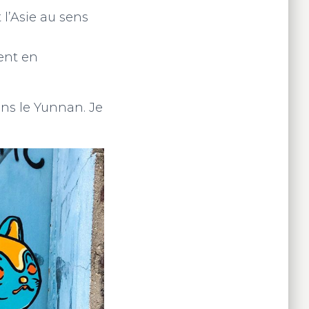
 l’Asie au sens
ent en
ans le Yunnan. Je