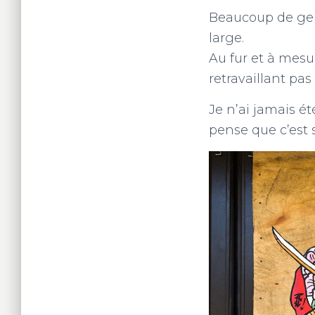
Beaucoup de gens
large.
Au fur et à mesu
retravaillant pa
Je n’ai jamais é
pense que c’est 