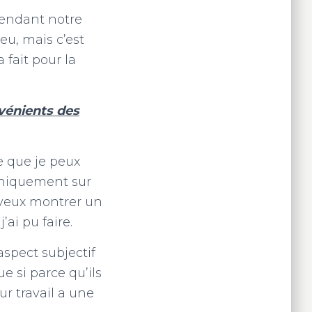
 pendant notre
ieu, mais c’est
fait pour la
nvénients des
ce que je peux
s uniquement sur
e veux montrer un
’ai pu faire.
aspect subjectif
e si parce qu’ils
ur travail a une