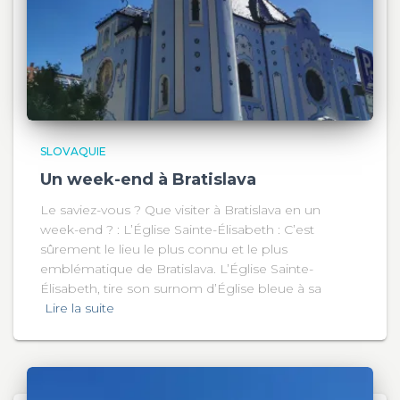
SLOVAQUIE
Un week-end à Bratislava
Le saviez-vous ? Que visiter à Bratislava en un
week-end ? : L’Église Sainte-Élisabeth : C’est
sûrement le lieu le plus connu et le plus
emblématique de Bratislava. L’Église Sainte-
Élisabeth, tire son surnom d’Église bleue à sa
Lire la suite