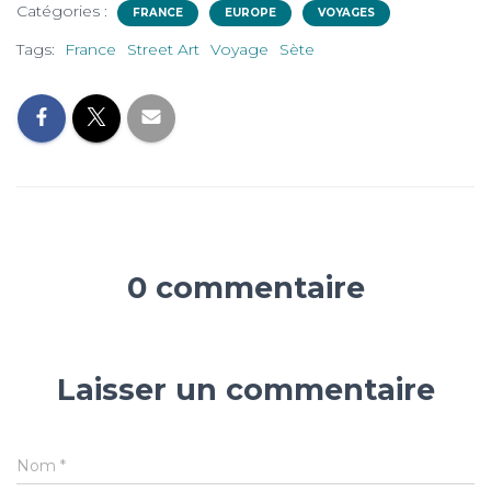
Catégories :
FRANCE
EUROPE
VOYAGES
Tags:
France
Street Art
Voyage
Sète
0 commentaire
Laisser un commentaire
Nom
*