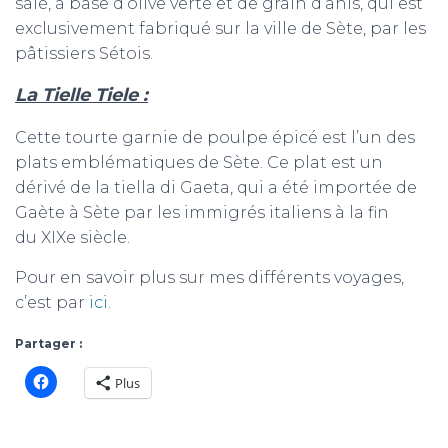
salé, à base d’olive verte et de grain d’anis, qui est
exclusivement fabriqué sur la ville de Sète, par les
pâtissiers Sétois.
La Tielle Tiele :
Cette tourte garnie de poulpe épicé est l’un des
plats emblématiques de Sète. Ce plat est un
dérivé de la tiella di Gaeta, qui a été importée de
Gaète à Sète par les immigrés italiens à la fin
du XIXe siècle.
Pour en savoir plus sur mes différents voyages,
c’est par
ici
.
Partager :
Plus