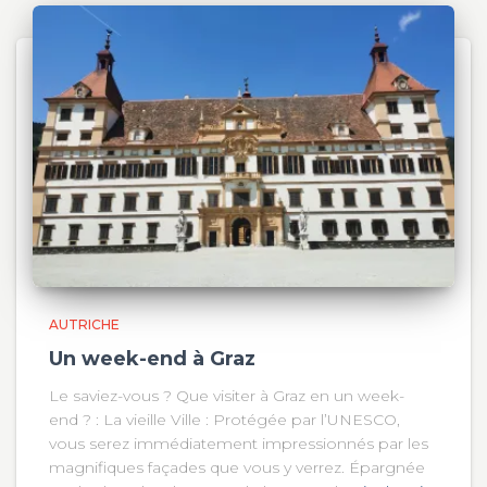
AUTRICHE
Un week-end à Graz
Le saviez-vous ? Que visiter à Graz en un week-
end ? : La vieille Ville : Protégée par l’UNESCO,
vous serez immédiatement impressionnés par les
magnifiques façades que vous y verrez. Épargnée