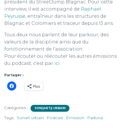
président du StreetJump Blagnac. Pour cette
interview, il est accompagné de
Raphael
Peyrusse
, entraîneur dans les structures de
Blagnac et Colomiers et traceur depuis 13 ans.
Tous deux nous parlent de leur parkour, des
valeurs de la discipline ainsi que du
fonctionnement de l’association.
Pour écouter ou réécouter les autres émissions
du podcast, c’est par
ici.
Partager :
Plus
Catégories :
SON((ART)) URBAIN
Tags:
Sonart urbain
Podcast
Émission
Parkour