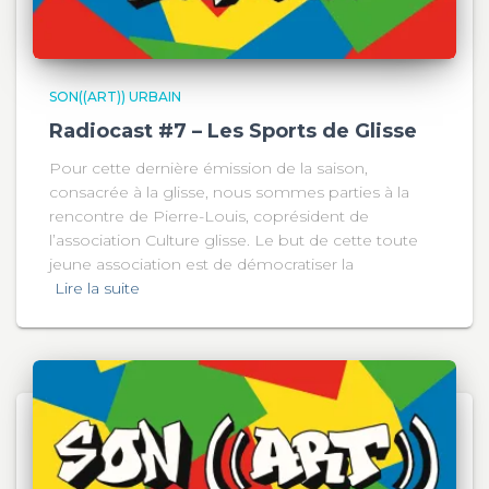
SON((ART)) URBAIN
Radiocast #7 – Les Sports de Glisse
Pour cette dernière émission de la saison,
consacrée à la glisse, nous sommes parties à la
rencontre de Pierre-Louis, coprésident de
l’association Culture glisse. Le but de cette toute
jeune association est de démocratiser la
Lire la suite