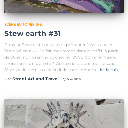
SCÈNE EUROPÉENNE
Stew earth #31
Bonjour Stew earth peux-tu te présenter ? Artiste dans
l’âme né en 1978, j’ai fait mes armes dans le graffiti à partir
de 96 et mon premier pochoir en 2006. Comment as-tu
choisi ton nom d’artiste ? On l’a choisi pour moi lorsque
j’étais petit, c’est un diminutif de mon prénom
Lire la suite
Par
Street Art and Travel
, il y a
4 ans