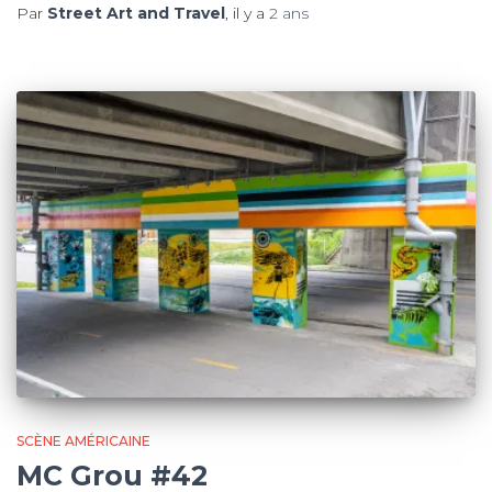
Par
Street Art and Travel
, il y a
2 ans
SCÈNE AMÉRICAINE
MC Grou #42